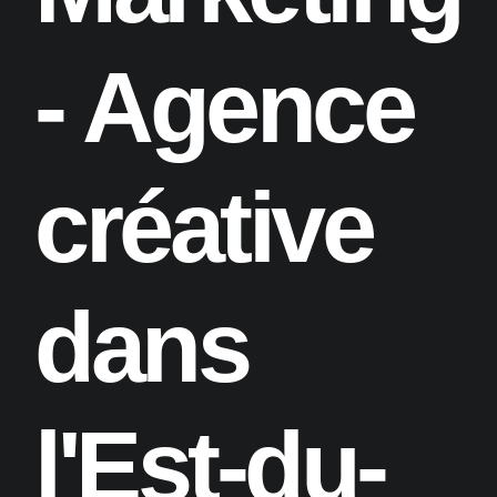
- Agence
créative
dans
l'Est-du-