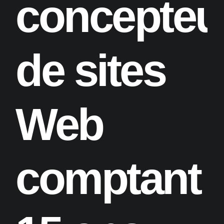
concepteu
de sites
Web
comptant