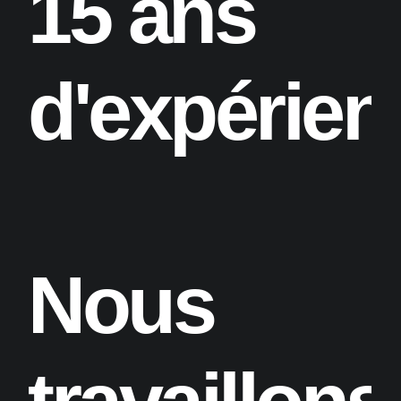
15 ans
d'expérien
Nous