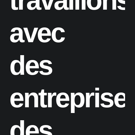
travaillons
avec
des
entreprise
des