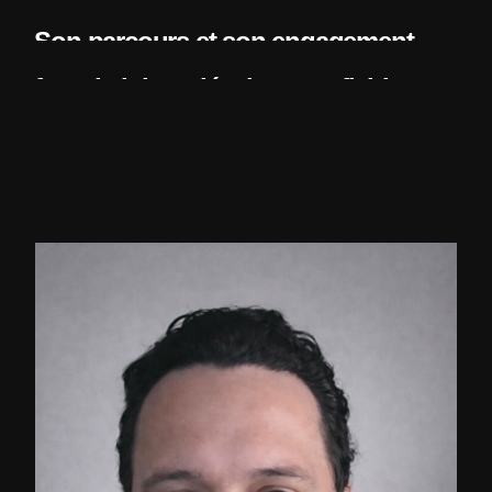
Son parcours et son engagement
font de lui un développeur fiable,
méthodique et constamment motivé
à approfondir ses connaissances et
à relever de nouveaux défis.