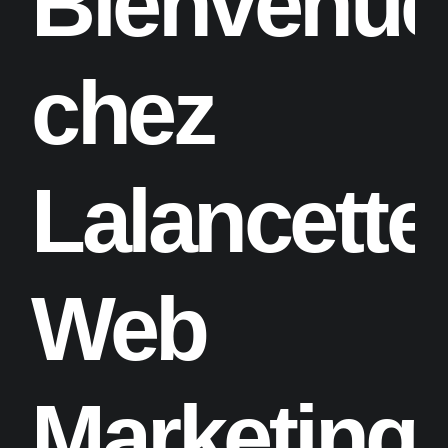
Bienvenue
chez
Lalancette
Web
Marketing