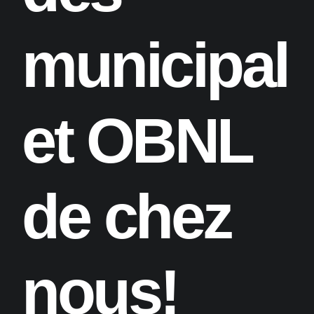
municipali
et OBNL
de chez
nous!