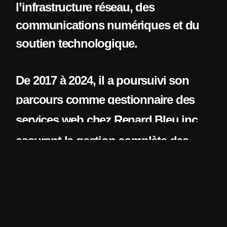
l’infrastructure réseau, des
communications numériques et du
soutien technologique.
De 2017 à 2024, il a poursuivi son
parcours comme gestionnaire des
services web chez Renard Bleu inc.,
assurant la gestion complète des
systèmes web, l’optimisation des
plateformes numériques et le
support technologique lié aux
opérations de l’entreprise.