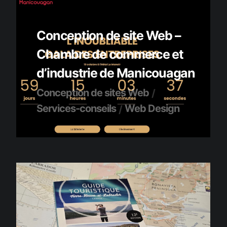
Conception de site Web –
Chambre de commerce et
d’industrie de Manicouagan
Conception de sites Web
Services-conseils
Web Design