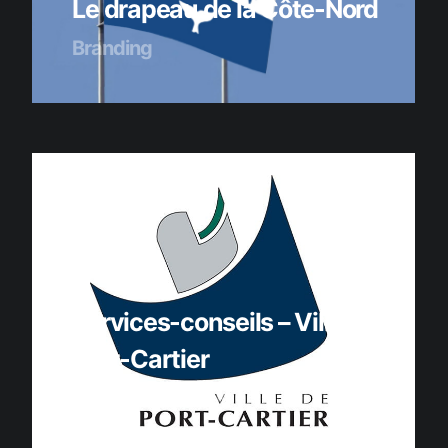
Le drapeau de la Côte-Nord
Branding
Services-conseils – Ville de
Port-Cartier
Services-conseils