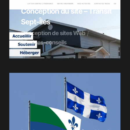
Conception du site – Transit
Sept-Îles
Conception de sites Web
Services-conseils