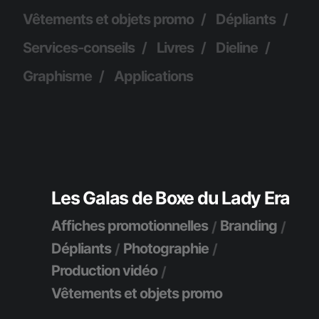
Vêtements et objets promo
Dépliants
Services-conseils
Livres
Dieline
Graphisme
Applications
Les Galas de Boxe du Lady Era
Affiches promotionnelles
Branding
Dépliants
Photographie
Production vidéo
Vêtements et objets promo