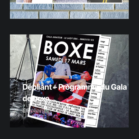
Affiches promotionnelles
Dépliant – Programme du Gala
de boxe
Dépliants