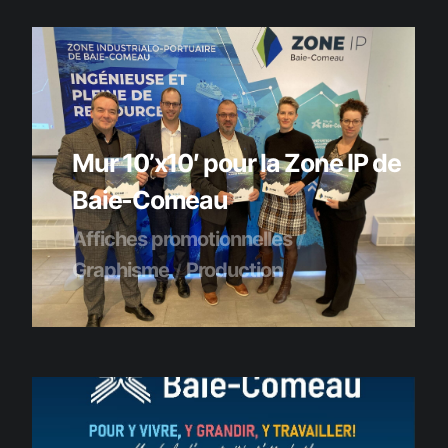
Mur 10’x10′ pour la Zone IP de
Baie-Comeau
Affiches promotionnelles
Graphisme
Production