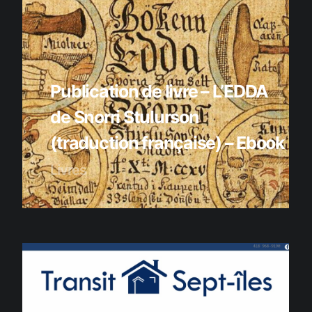
Publication de livre – L’EDDA
de Snorri Stulurson
(traduction française) – Ebook
Livres