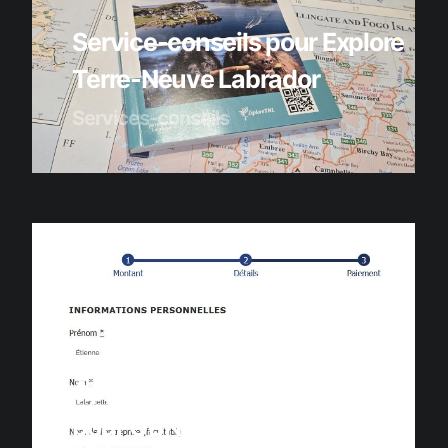
Service-conseils pour Explore
Terre-Neuve Labrador
Services-conseils
Application de récolte de don
pour OBNL