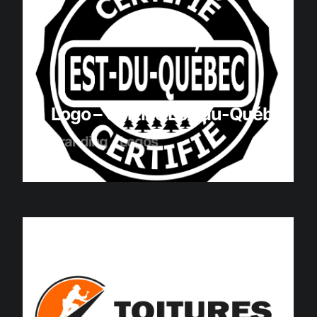
Logo – Certifié Est-du-Québec
Branding
Logos