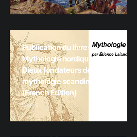
Publication du livre –
Mythologie nordique 101 : les
Dieux fondateurs de la
mythologie scandinave illustré
(French Edition)
Livres