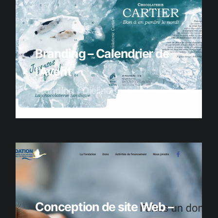
Branding – Calendrier de
l’Avent
Branding
Dieline
Conception de site Web –