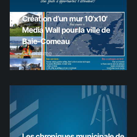
Création d’un mur 10’x10′
Media Wall pour la ville de
Baie-Comeau
Graphisme
Les chroniques municipale de