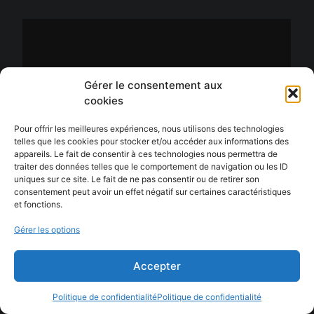
Gérer le consentement aux
cookies
Pour offrir les meilleures expériences, nous utilisons des technologies
Logo – Fondation pour la santé
telles que les cookies pour stocker et/ou accéder aux informations des
appareils. Le fait de consentir à ces technologies nous permettra de
Le Lady Era
traiter des données telles que le comportement de navigation ou les ID
uniques sur ce site. Le fait de ne pas consentir ou de retirer son
Logos
consentement peut avoir un effet négatif sur certaines caractéristiques
et fonctions.
Gérer les options
Accepter
Politique de confidentialité
Politique de confidentialité