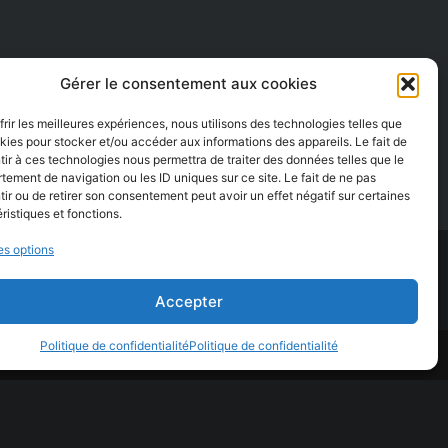
Gérer le consentement aux cookies
frir les meilleures expériences, nous utilisons des technologies telles que
kies pour stocker et/ou accéder aux informations des appareils. Le fait de
ir à ces technologies nous permettra de traiter des données telles que le
ement de navigation ou les ID uniques sur ce site. Le fait de ne pas
ir ou de retirer son consentement peut avoir un effet négatif sur certaines
ristiques et fonctions.
es options
Accepter
Politique de confidentialité
Politique de confidentialité