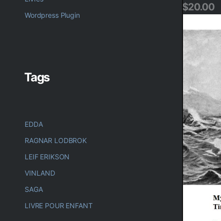
e
$
20.00
Wordpress Plugin
Tags
EDDA
RAGNAR LODBROK
LEIF ERIKSON
VINLAND
SAGA
LIVRE POUR ENFANT