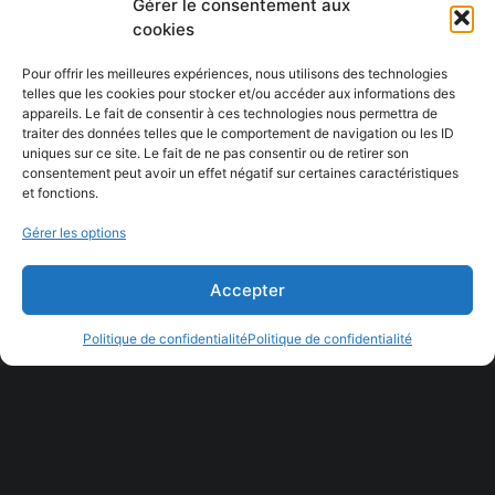
Gérer le consentement aux
cookies
Pour offrir les meilleures expériences, nous utilisons des technologies
telles que les cookies pour stocker et/ou accéder aux informations des
appareils. Le fait de consentir à ces technologies nous permettra de
traiter des données telles que le comportement de navigation ou les ID
uniques sur ce site. Le fait de ne pas consentir ou de retirer son
consentement peut avoir un effet négatif sur certaines caractéristiques
et fonctions.
Gérer les options
Accepter
Politique de confidentialité
Politique de confidentialité
Projet suivant
Affiche promotionnelle –
Gala de boxe MMXVII