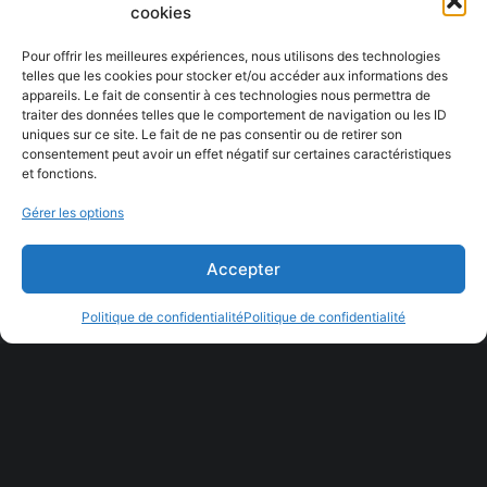
cookies
Pour offrir les meilleures expériences, nous utilisons des technologies
telles que les cookies pour stocker et/ou accéder aux informations des
appareils. Le fait de consentir à ces technologies nous permettra de
traiter des données telles que le comportement de navigation ou les ID
uniques sur ce site. Le fait de ne pas consentir ou de retirer son
consentement peut avoir un effet négatif sur certaines caractéristiques
et fonctions.
Gérer les options
Accepter
Projet suivant
Politique de confidentialité
Politique de confidentialité
Logo – Renard Bleu – Épicerie
écologique