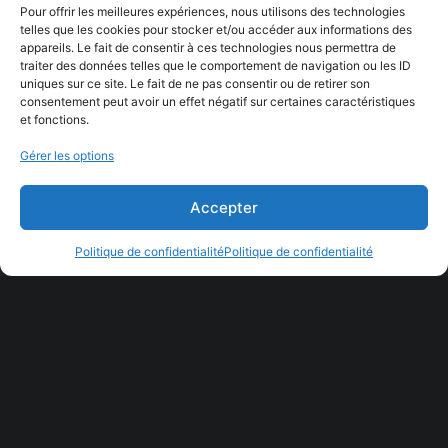
Pour offrir les meilleures expériences, nous utilisons des technologies
telles que les cookies pour stocker et/ou accéder aux informations des
appareils. Le fait de consentir à ces technologies nous permettra de
traiter des données telles que le comportement de navigation ou les ID
uniques sur ce site. Le fait de ne pas consentir ou de retirer son
consentement peut avoir un effet négatif sur certaines caractéristiques
et fonctions.
Gérer les options
Accepter
Projet suivant
Politique de confidentialité
Politique de confidentialité
Logo – Fondation pour la
santé Le Lady Era