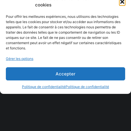
cookies
Pour offrir les meilleures expériences, nous utilisons des technologies
telles que les cookies pour stocker et/ou accéder aux informations des
appareils. Le fait de consentir à ces technologies nous permettra de
traiter des données telles que le comportement de navigation ou les ID
uniques sur ce site. Le fait de ne pas consentir ou de retirer son
consentement peut avoir un effet négatif sur certaines caractéristiques
et fonctions.
Gérer les options
Accepter
Politique de confidentialité
Politique de confidentialité
Projet suivant
Logo – Boxanthropie