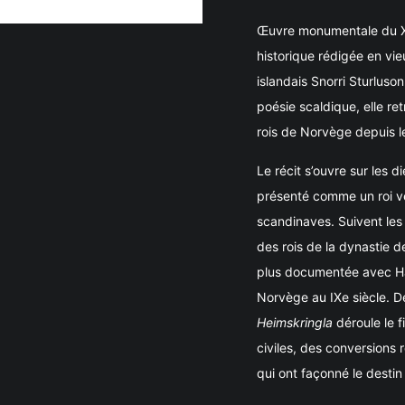
Œuvre monumentale du XI
historique rédigée en vieu
islandais Snorri Sturluson
poésie scaldique, elle ret
rois de Norvège depuis le
Le récit s’ouvre sur les 
présenté comme un roi ve
scandinaves. Suivent les
des rois de la dynastie de
plus documentée avec Har
Norvège au IXe siècle. De 
Heimskringla
déroule le f
civiles, des conversions 
qui ont façonné le desti