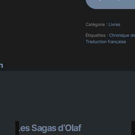
Catégorie :
Livres
Étiquettes :
Chronique de
Traduction française
n
Les Sagas d’Olaf