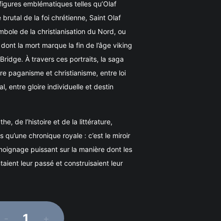
figures emblématiques telles qu’Olaf
brutal de la foi chrétienne, Saint Olaf
bole de la christianisation du Nord, ou
ont la mort marque la fin de l’âge viking
Bridge. À travers ces portraits, la saga
tre paganisme et christianisme, entre loi
l, entre gloire individuelle et destin
e, de l’histoire et de la littérature,
s qu’une chronique royale : c’est le miroir
moignage puissant sur la manière dont les
ient leur passé et construisaient leur
-
+