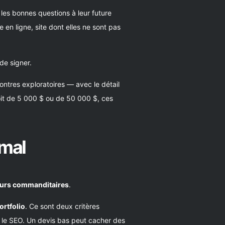
es bonnes questions à leur future
en ligne, site dont elles ne sont pas
de signer.
ntres exploratoires — avec le détail
oit de 5 000 $ ou de 50 000 $, ces
 mal
leurs commanditaires
.
ortfolio
. Ce sont deux critères
ur le SEO. Un devis bas peut cacher des