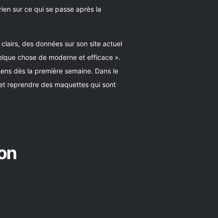
rien sur ce qui se passe après la
 clairs, des données sur son site actuel
uelque chose de moderne et efficace ».
sens dès la première semaine. Dans le
s et reprendre des maquettes qui sont
on