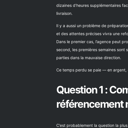
dizaines d’heures supplémentaires fact
livraison.
Il y a aussi un problème de préparation
et des attentes précises vivra une ref
Dans le premier cas, l’agence peut pr
second, les premières semaines sont so
parties dans la mauvaise direction.
Ce temps perdu se paie — en argent, e
Question 1 : Co
référencement na
C’est probablement la question la plus 