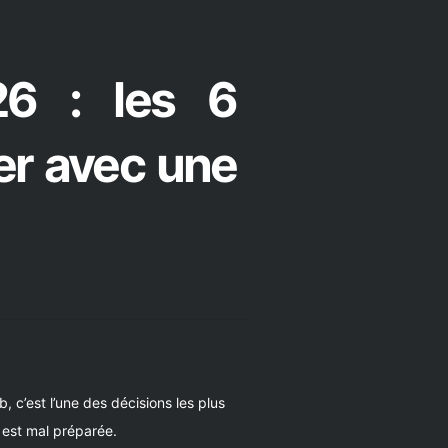
6 : les 6
er avec une
 c’est l’une des décisions les plus
e est mal préparée.