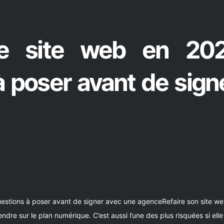
de site web en 202
à poser avant de sign
estions à poser avant de signer avec une agenceRefaire son site web,
dre sur le plan numérique. C’est aussi l’une des plus risquées si ell