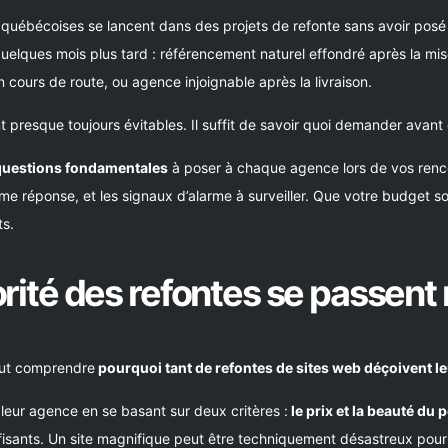
ébécoises se lancent dans des projets de refonte sans avoir posé l
elques mois plus tard : référencement naturel effondré après la mise 
en cours de route, ou agence injoignable après la livraison.
t presque toujours évitables. Il suffit de savoir quoi demander avant 
questions fondamentales
à poser à chaque agence lors de vos renco
 réponse, et les signaux d’alarme à surveiller. Que votre budget s
ts.
rité des refontes se passent
 faut comprendre
pourquoi tant de refontes de sites web déçoivent 
 leur agence en se basant sur deux critères :
le prix et la beauté du p
suffisants. Un site magnifique peut être techniquement désastreux po