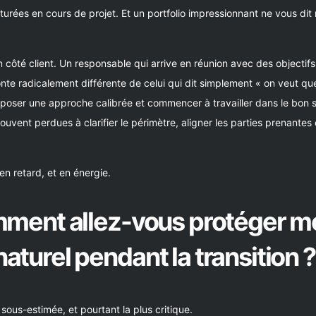
urées en cours de projet. Et un portfolio impressionnant ne vous dit 
 côté client. Un responsable qui arrive en réunion avec des objectifs
onte radicalement différente de celui qui dit simplement « on veut q
oposer une approche calibrée et commencer à travailler dans le bon 
uvent perdues à clarifier le périmètre, aligner les parties prenante
n retard, et en énergie.
mment allez-vous protéger m
turel pendant la transition ?
sous-estimée, et pourtant la plus critique.