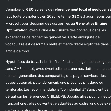
J’emploie ici
GEO
au sens de
référencement local et géolocalis
faut toutefois noter qu’en 2026, le terme
GEO
est aussi repris pa
Microsoft pour désigner des usages liés au
Generative Engine
Optimization
, c’est-à-dire à la visibilité des contenus dans les
expériences de recherche générative. Cette ambiguïté de
vocabulaire est désormais réelle et mérite d’être explicitée dans 
article de fond.
Hypothèses de travail : le site étudié est un blogue technologiqu
sans CMS imposé, avec éventuellement une newsletter, un tunne
de lead generation, des comparatifs, des pages services, des
pages auteur et, potentiellement, une présence physique ou
territoriale. Les recommandations “confidentialité” s’appuient par
défaut sur les références CNIL/EDPB/Google, utiles pour un lecto
francophone ; elles doivent être adaptées au cadre juridique exa
de l’organisation et de ses marchés.