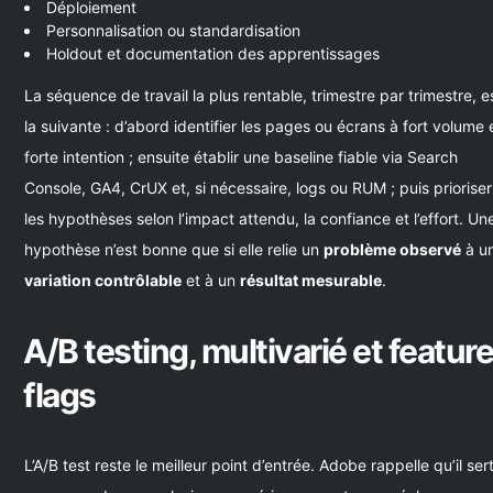
Déploiement
Personnalisation ou standardisation
Holdout et documentation des apprentissages
La séquence de travail la plus rentable, trimestre par trimestre, e
la suivante : d’abord identifier les pages ou écrans à fort volume 
forte intention ; ensuite établir une baseline fiable via Search
Console, GA4, CrUX et, si nécessaire, logs ou RUM ; puis prioriser
les hypothèses selon l’impact attendu, la confiance et l’effort. Un
hypothèse n’est bonne que si elle relie un
problème observé
à u
variation contrôlable
et à un
résultat mesurable
.
A/B testing, multivarié et featur
flags
L’A/B test reste le meilleur point d’entrée. Adobe rappelle qu’il ser