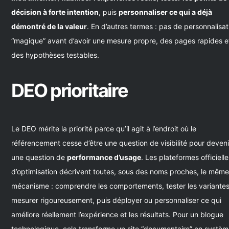
décision à forte intention
, puis
personnaliser ce qui a déjà
démontré de la valeur
. En d’autres termes : pas de personnalisat
“magique” avant d’avoir une mesure propre, des pages rapides e
des hypothèses testables.
DEO prioritaire
Le DEO mérite la priorité parce qu’il agit à l’endroit où le
référencement cesse d’être une question de visibilité pour deveni
une question de
performance d’usage
. Les plateformes officiell
d’optimisation décrivent toutes, sous des noms proches, le mêm
mécanisme : comprendre les comportements, tester les variantes
mesurer rigoureusement, puis déployer ou personnaliser ce qui
améliore réellement l’expérience et les résultats. Pour un blogue
technologique, cela transforme un site “documentaire” en systè