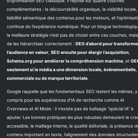
d’optimisation SEO classique. Il repose sur quatre couches
complémentaires : la découvrabilité organique, la visibilité locale,
lisibilité sémantique des contenus pour les moteurs, et l’optimisat
continue de l’expérience numérique. Pour un blogue technologiq
la meilleure stratégie n’est pas de choisir entre ces couches, mai
de les hiérarchiser correctement :
DEO d’abord pour transforme
l’audience en valeur
,
SEO ensuite pour élargir l’acquisition
,
Schema.org pour améliorer la compréhension machine
, et
GE
seulement si le média a une dimension locale, événementielle,
commerciale ou de marque territoriale
.
Google rappelle que les fondamentaux SEO restent les mêmes, y
compris pour les expériences d’IA de recherche comme AI
Overviews et AI Mode : il n’existe pas de balisage “spécial IA” à
ajouter. Les bonnes pratiques les plus robustes demeurent le cra
accessible, le maillage interne, la qualité éditoriale, la présence d
contenu important en texte, l’alignement des données structurée