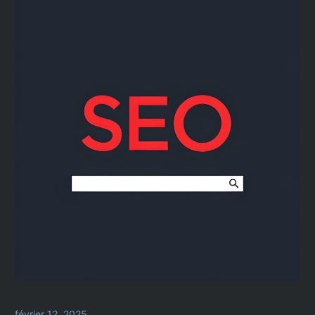
février 12, 2025