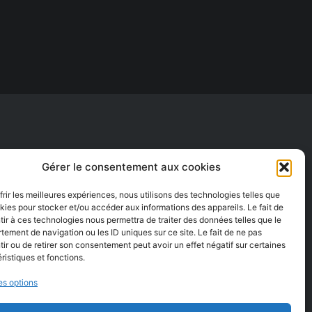
Gérer le consentement aux cookies
frir les meilleures expériences, nous utilisons des technologies telles que
kies pour stocker et/ou accéder aux informations des appareils. Le fait de
ir à ces technologies nous permettra de traiter des données telles que le
ement de navigation ou les ID uniques sur ce site. Le fait de ne pas
ir ou de retirer son consentement peut avoir un effet négatif sur certaines
ristiques et fonctions.
es options