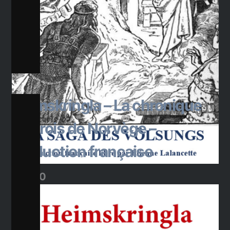
Ajouter au panier
Heimskringla – La chronique
des rois de Norvège –
Traduction française
$
45.00