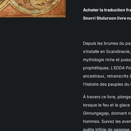
Acheter la traduction f
Snorri Stulurson livre n
Depuis les brumes du pas
s’installe en Scandinavie
mythologie riche et puis
prophétiques.
L’EDDA Po
ancestraux, retranscrits à
l’histoire des peuples du
À travers ce livre, plong
lorsque le feu et la glac
Ginnungagap, donnant na
hommes. Suivez les avent
quête infinie de sagesse,