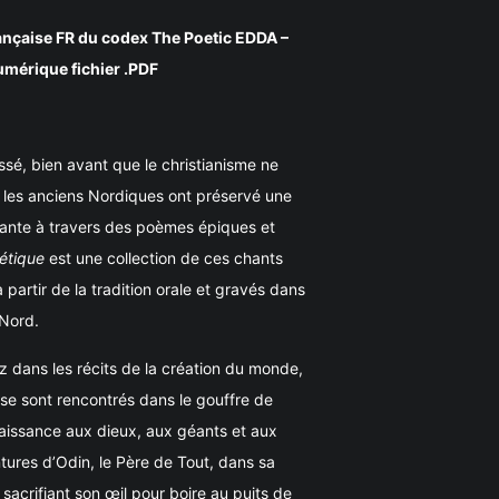
rançaise FR du codex The Poetic EDDA –
umérique fichier .PDF
sé, bien avant que le christianisme ne
, les anciens Nordiques ont préservé une
sante à travers des poèmes épiques et
étique
est une collection de ces chants
 partir de la tradition orale et gravés dans
 Nord.
ez dans les récits de la création du monde,
e se sont rencontrés dans le gouffre de
issance aux dieux, aux géants et aux
ures d’Odin, le Père de Tout, dans sa
 sacrifiant son œil pour boire au puits de