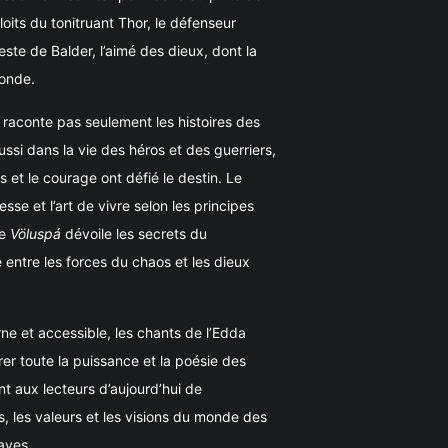
oits du tonitruant Thor, le défenseur
este de Balder, l’aimé des dieux, dont la
monde.
raconte pas seulement les histoires des
ussi dans la vie des héros et des guerriers,
s et le courage ont défié le destin. Le
sse et l’art de vivre selon les principes
le
Völuspá
dévoile les secrets du
e entre les forces du chaos et les dieux
ne et accessible, les chants de l’Edda
er toute la puissance et la poésie des
ant aux lecteurs d’aujourd’hui de
, les valeurs et les visions du monde des
aves.