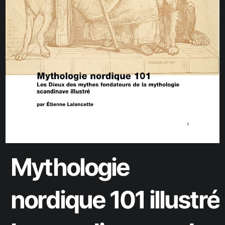
Mythologie
nordique 101 illustré